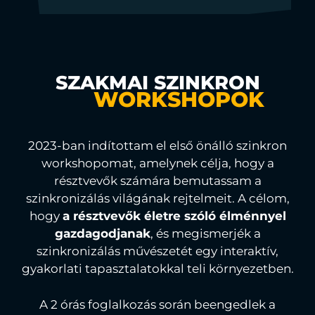
SZAKMAI SZINKRON
WORKSHOPOK
2023-ban indítottam el első önálló szinkron
workshopomat, amelynek célja, hogy a
résztvevők számára bemutassam a
szinkronizálás világának rejtelmeit. A célom,
hogy
a résztvevők életre szóló élménnyel
gazdagodjanak
, és megismerjék a
szinkronizálás művészetét egy interaktív,
gyakorlati tapasztalatokkal teli környezetben.
A 2 órás foglalkozás során beengedlek a