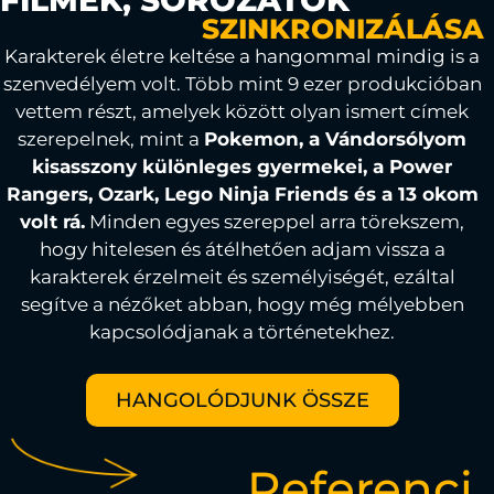
SZINKRONIZÁLÁSA
Karakterek életre keltése a hangommal mindig is a
szenvedélyem volt. Több mint 9 ezer produkcióban
vettem részt, amelyek között olyan ismert címek
szerepelnek, mint a
Pokemon, a Vándorsólyom
kisasszony különleges gyermekei, a Power
Rangers, Ozark, Lego Ninja Friends és a 13 okom
volt rá.
Minden egyes szereppel arra törekszem,
hogy hitelesen és átélhetően adjam vissza a
karakterek érzelmeit és személyiségét, ezáltal
segítve a nézőket abban, hogy még mélyebben
kapcsolódjanak a történetekhez.
HANGOLÓDJUNK ÖSSZE
Referenci