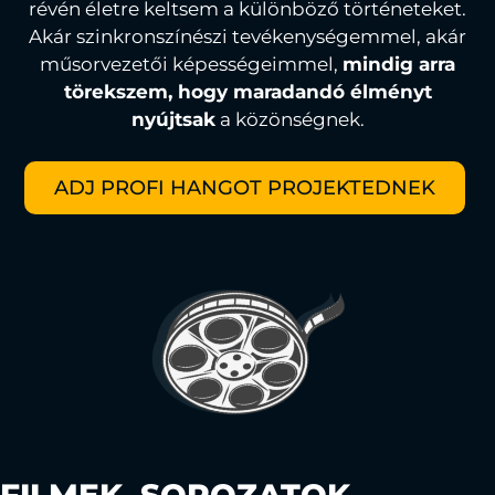
révén életre keltsem a különböző történeteket.
Akár szinkronszínészi tevékenységemmel, akár
műsorvezetői képességeimmel,
mindig arra
törekszem, hogy maradandó élményt
nyújtsak
a közönségnek.
ADJ PROFI HANGOT PROJEKTEDNEK
FILMEK, SOROZATOK