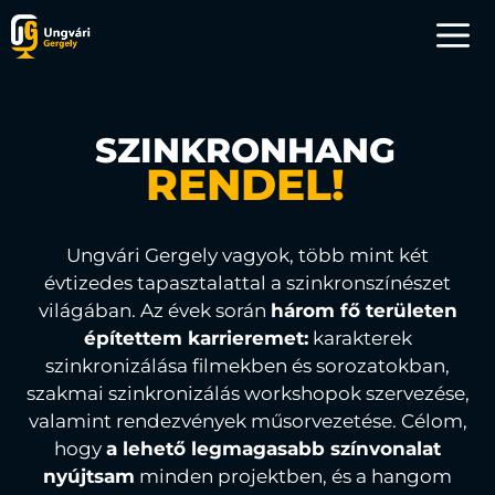
SZINKRONHANG
RENDEL!
Ungvári Gergely vagyok, több mint két
évtizedes tapasztalattal a szinkronszínészet
világában. Az évek során
három fő területen
építettem karrieremet:
karakterek
szinkronizálása filmekben és sorozatokban,
szakmai szinkronizálás workshopok szervezése,
valamint rendezvények műsorvezetése. Célom,
hogy
a lehető legmagasabb színvonalat
nyújtsam
minden projektben, és a hangom