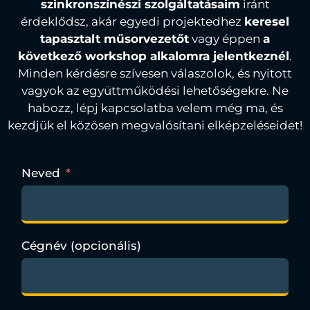
szinkronszínészi szolgáltatásaim
iránt
érdeklődsz, akár egyedi projektedhez
keresel
tapasztalt műsorvezetőt
vagy éppen
a
következő workshop alkalomra jelentkeznél
.
Minden kérdésre szívesen válaszolok, és nyitott
vagyok az együttműködési lehetőségekre. Ne
habozz, lépj kapcsolatba velem még ma, és
kezdjük el közösen megvalósítani elképzeléseidet!
Neved
Cégnév (opcionális)