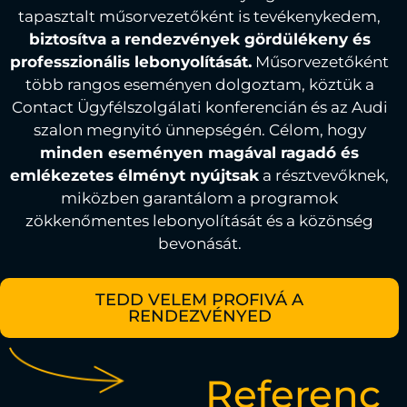
tapasztalt műsorvezetőként is tevékenykedem,
biztosítva a rendezvények gördülékeny és
professzionális lebonyolítását.
Műsorvezetőként
több rangos eseményen dolgoztam, köztük a
Contact Ügyfélszolgálati konferencián és az Audi
szalon megnyitó ünnepségén. Célom, hogy
minden eseményen magával ragadó és
emlékezetes élményt nyújtsak
a résztvevőknek,
miközben garantálom a programok
zökkenőmentes lebonyolítását és a közönség
bevonását.
TEDD VELEM PROFIVÁ A
RENDEZVÉNYED
Referenc