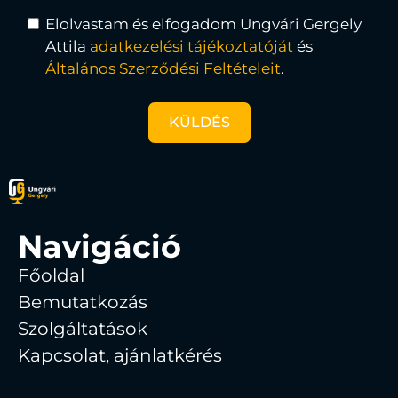
Elolvastam és elfogadom Ungvári Gergely
Attila
adatkezelési tájékoztatóját
és
Általános Szerződési Feltételeit
.
KÜLDÉS
Navigáció
Főoldal
Bemutatkozás
Szolgáltatások
Kapcsolat, ajánlatkérés