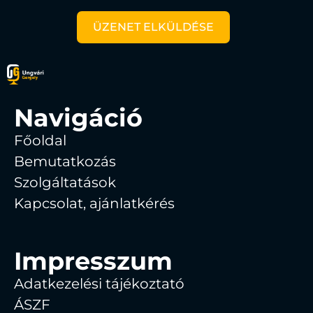
ÜZENET ELKÜLDÉSE
Navigáció
Főoldal
Bemutatkozás
Szolgáltatások
Kapcsolat, ajánlatkérés
Impresszum
Adatkezelési tájékoztató
ÁSZF