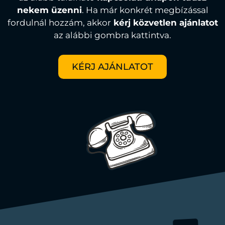
nekem üzenni
. Ha már konkrét megbízással
fordulnál hozzám, akkor
kérj közvetlen ajánlatot
az alábbi gombra kattintva.
KÉRJ AJÁNLATOT