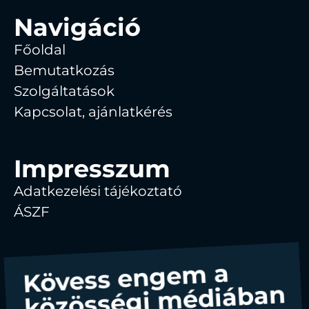
Navigáció
Főoldal
Bemutatkozás
Szolgáltatások
Kapcsolat, ajánlatkérés
Impresszum
Adatkezelési tájékoztató
ÁSZF
Kövess engem a
közösségi médiában