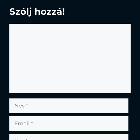
Szólj hozzá!