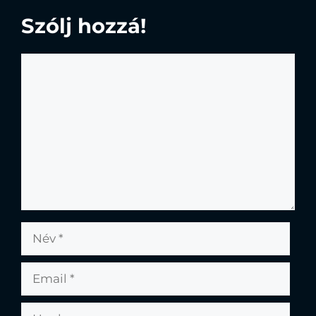
Szólj hozzá!