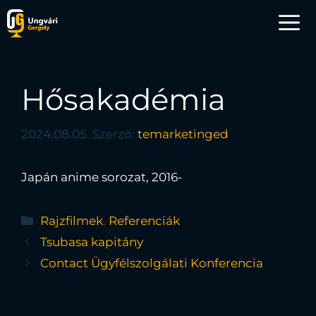
Hősakadémia
2024.08.05.
Szerző:
temarketinged
Japán anime sorozat, 2016-
Rajzfilmek
,
Referenciák
Tsubasa kapitány
Contact Ügyfélszolgálati Konferencia